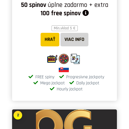
50 spinov
úplne zadarmo + extra
100 free spinov
Min.vklad 5 €
HRAŤ
VIAC INFO
FREE spiny
Progresívne jackpoty
Mega jackpot
Daily jackpot
Hourly jackpot
2