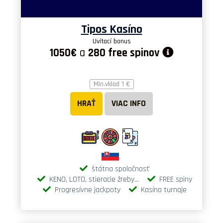
Tipos Kasíno
Uvítací bonus
1050€
a
280 free spinov
Min.vklad 1 €
HRAŤ
VIAC INFO
štátna spoločnosť
KENO, LOTO, stieracie žreby...
FREE spiny
Progresívne jackpoty
Kasíno turnaje