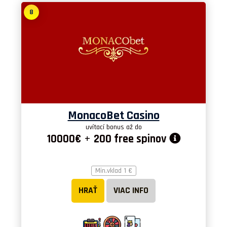
8
MonacoBet Casino
uvítací bonus až do
10000€
+
200 free spinov
Min.vklad 1 €
HRAŤ
VIAC INFO