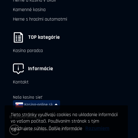
Herne a kasína v okolí
Kamenné kasína
Herne s hracími automatmi
TOP kategórie
Kasíno poradca
Informácie
Kontakt
Naša kasíno sieť
Kasina-online.sk
Tieto stránky využívajú cookies na ukladanie informácií
© Kasina-online.sk
vo vašom počítači. Používaním stránok s tým
Rozumiem
vyjadrujete súhlas.
Ďalšie informácie
Hrajte zodpovedne od 18 rokov