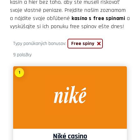
kasín a hier bez toho, aby ste museli riskovať
svoje vlastné peniaze. Prejdite naším zoznamom
a nájdite svoje obľúbené
kasíno s free spinami
a
vyskúšajte si ich ponuku free spinov ešte dnes!
Typy ponúkaných bonusov:
Free spiny
9 položky
1
Niké casino