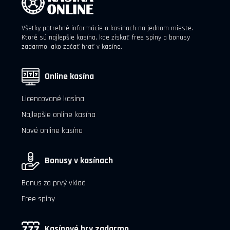
Všetky potrebné informácie o kasínach na jednom mieste.
Ktoré sú najlepšie kasína, kde získať free spiny a bonusy
zadarmo, ako začať hrať v kasíne.
Online kasína
Licencované kasína
Najlepšie online kasína
Nové online kasína
Bonusy v kasínach
Bonus za prvý vklad
Free spiny
Kasínové hry zadarmo