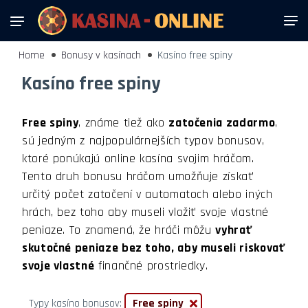
Home
Bonusy v kasínach
Kasíno free spiny
Kasíno free spiny
Free spiny
, známe tiež ako
zatočenia zadarmo
,
sú jedným z najpopulárnejších typov bonusov,
ktoré ponúkajú online kasína svojim hráčom.
Tento druh bonusu hráčom umožňuje získať
určitý počet zatočení v automatoch alebo iných
hrách, bez toho aby museli vložiť svoje vlastné
peniaze. To znamená, že hráči môžu
vyhrať
skutočné peniaze bez toho, aby museli riskovať
svoje vlastné
finančné prostriedky.
Typy kasíno bonusov:
Free spiny