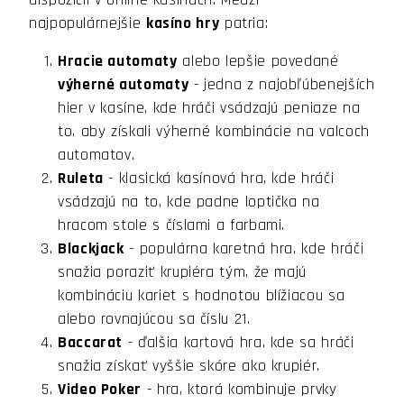
dispozícii v online kasínach. Medzi
najpopulárnejšie
kasíno hry
patria:
Hracie automaty
alebo lepšie povedané
výherné automaty
- jedna z najobľúbenejších
hier v kasíne, kde hráči vsádzajú peniaze na
to, aby získali výherné kombinácie na valcoch
automatov.
Ruleta
- klasická kasínová hra, kde hráči
vsádzajú na to, kde padne loptička na
hracom stole s číslami a farbami.
Blackjack
- populárna karetná hra, kde hráči
snažia poraziť krupiéra tým, že majú
kombináciu kariet s hodnotou blížiacou sa
alebo rovnajúcou sa číslu 21.
Baccarat
- ďalšia kartová hra, kde sa hráči
snažia získať vyššie skóre ako krupiér.
Video Poker
- hra, ktorá kombinuje prvky