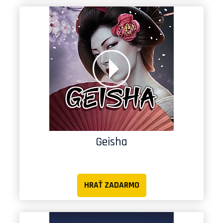
Geisha
HRAŤ ZADARMO