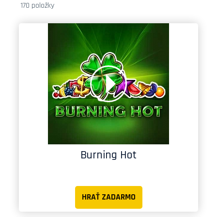
170 položky
Burning Hot
HRAŤ ZADARMO