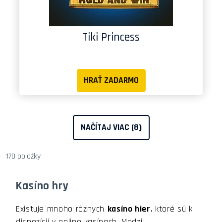
Tiki Princess
HRAŤ ZADARMO
NAČÍTAJ VIAC (8)
170 položky
Kasíno hry
Existuje mnoho rôznych
kasíno hier
, ktoré sú k