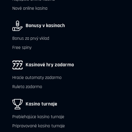
Nové online kasína
Bonusy v kasínach
Bonus za prvý vklad
Free spiny
Kasínové hry zadarmo
Hracie automaty zadarmo
Ruleta zadarmo
Kasíno turnaje
Prebiehajúce kasíno turnaje
Pripravované kasíno turnaje