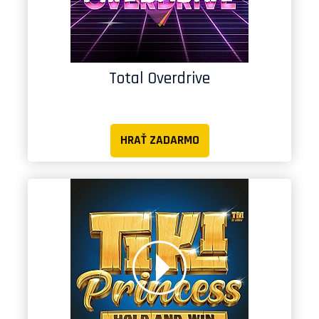
Total Overdrive
HRAŤ ZADARMO