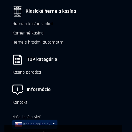
Klasické herne a kasína
Herne a kasína v okolí
Kamenné kasína
Herne s hracími automatmi
TOP kategórie
Kasíno poradca
Informácie
Kontakt
Naša kasíno sieť
Kasina-online.sk