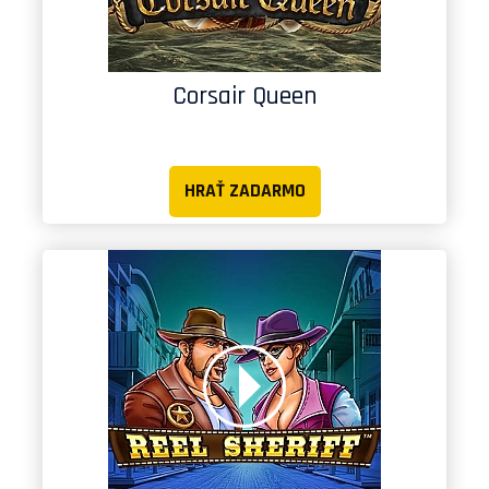
Corsair Queen
HRAŤ ZADARMO