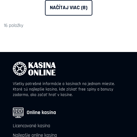
NAČÍTAJ VIAC (8)
16 položky
Všetky potrebné informácie o kasínach na jednom mieste.
Ktoré sú najlepšie kasína, kde získať free spiny a bonusy
zadarmo, ako začať hrať v kasíne.
Online kasína
Licencované kasína
Najlepšie online kasína