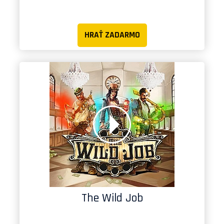
HRAŤ ZADARMO
The Wild Job