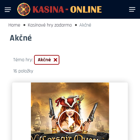
Home
Kasínové hry zadarmo
Akčné
Akčné
Téma hry:
Akčné
16 položky