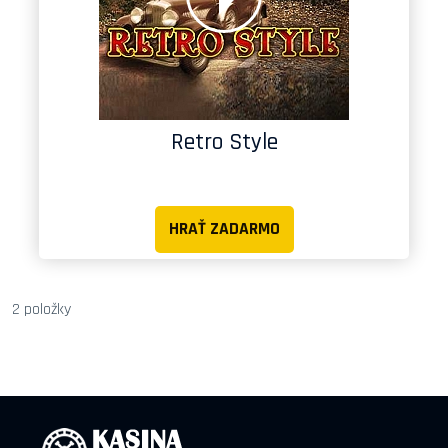
Retro Style
HRAŤ ZADARMO
2 položky