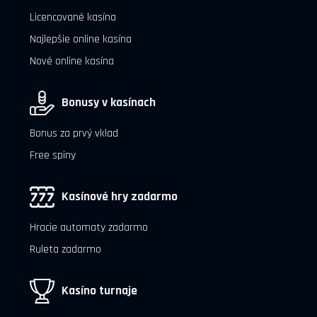
Licencované kasína
Najlepšie online kasína
Nové online kasína
Bonusy v kasínach
Bonus za prvý vklad
Free spiny
Kasínové hry zadarmo
Hracie automaty zadarmo
Ruleta zadarmo
Kasíno turnaje