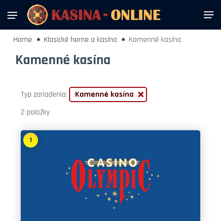
Home
Klasické herne a kasína
Kamenné kasína
Kamenné kasína
Typ zariadenia:
Kamenné kasína
2 položky
1