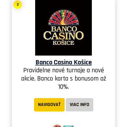
2
Banco Casino Košice
Pravidelne nové turnaje a nové
akcie. Banco karta s bonusom až
10%.
NAVIGOVAŤ
VIAC INFO