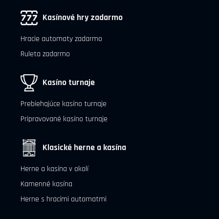
Kasínové hry zadarmo
Hracie automaty zadarmo
Ruleta zadarmo
Kasíno turnaje
Prebiehajúce kasíno turnaje
Pripravované kasíno turnaje
Klasické herne a kasína
Herne a kasína v okolí
Kamenné kasína
Herne s hracími automatmi