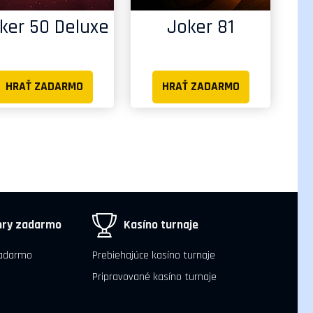
ker 50 Deluxe
Joker 81
HRAŤ ZADARMO
HRAŤ ZADARMO
hry zadarmo
Kasíno turnaje
zadarmo
Prebiehajúce kasíno turnaje
Pripravované kasíno turnaje