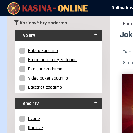
Online ka
Kasínové hry zadarmo
Hom
Jok
Typ hry
Ruleta zadarmo
Téma
Hracie automaty zadarmo
8 pol
Blackjack zadarmo
Video poker zadarmo
Baccarat zadarmo
Téma hry
Ovocie
Kartové