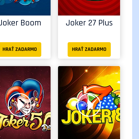
Joker Boom
Joker 27 Plus
HRAŤ ZADARMO
HRAŤ ZADARMO