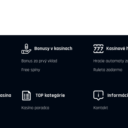
Bonusy v kasínach
Kasínové 
Bonus za prvý vklad
Hracie automaty 
Free spiny
Ruleta zadarmo
kasína
TOP kategórie
Informác
Kasíno poradca
Kontakt