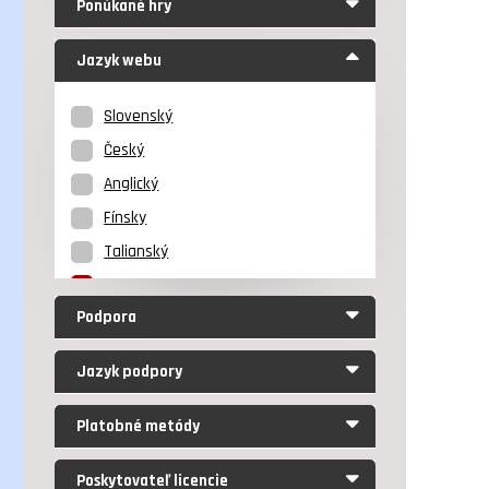
Ponúkané hry
Jazyk webu
Slovenský
Český
Anglický
Fínsky
Talianský
Francúzsky
Podpora
Jazyk podpory
Platobné metódy
Poskytovateľ licencie