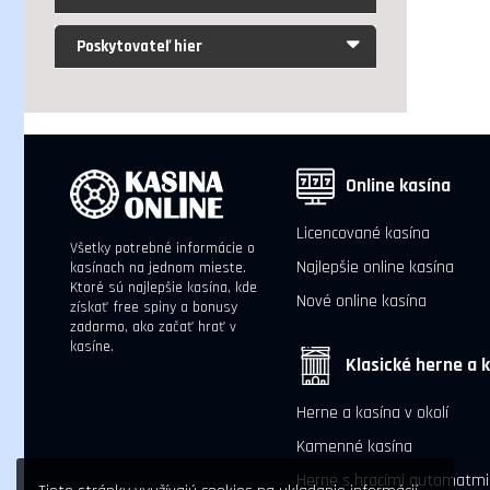
Poskytovateľ hier
Online kasína
Licencované kasína
Všetky potrebné informácie o
Najlepšie online kasína
kasínach na jednom mieste.
Ktoré sú najlepšie kasína, kde
Nové online kasína
získať free spiny a bonusy
zadarmo, ako začať hrať v
kasíne.
Klasické herne a 
Herne a kasína v okolí
Kamenné kasína
Herne s hracími automatmi