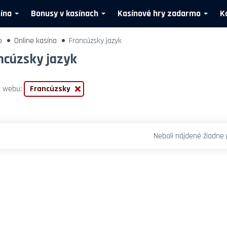
sína
Bonusy v kasínach
Kasínové hry zadarmo
K
e
Online kasína
Francúzsky jazyk
ncúzsky jazyk
k webu:
Francúzsky
Neboli nájdené žiadne 