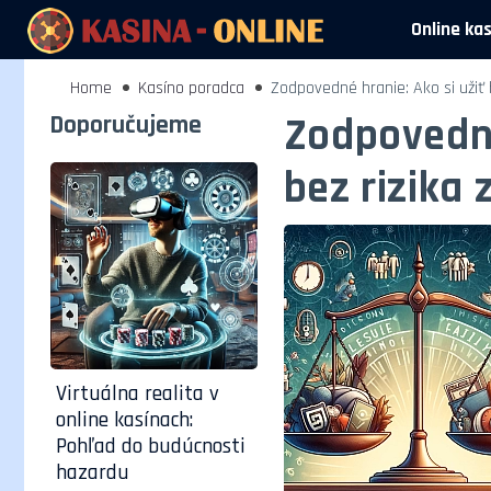
Online ka
Home
Kasíno poradca
Zodpovedné hranie: Ako si užiť h
Doporučujeme
Zodpovedné
bez rizika 
Virtuálna realita v
online kasínach:
Pohľad do budúcnosti
hazardu