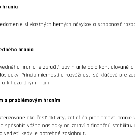
 hrania
edomenie si vlastných herných návykov a schopnosť rozp
vedného hrania
edného hrania je zaručiť, aby hranie bolo kontrolované a
ôsledky. Princíp miernosti a rozvážnosti sú kľúčové pre z
ru k hazardným hrám.
ým a problémovým hraním
terizované ako časť aktivity, zatiaľ čo problémové hranie
e spôsobiť vážne následky na zdraví a finančnú stabilitu. D
 a vedieť, kedy je potrebné zasiahnuť.