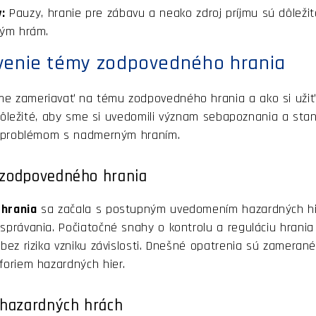
:
Pauzy, hranie pre zábavu a neako zdroj príjmu sú dôležit
ným hrám.
venie témy zodpovedného hrania
e zameriavať na tému zodpovedného hrania a ako si užiť
e dôležité, aby sme si uvedomili význam sebapoznania a sta
li problémom s nadmerným hraním.
a zodpovedného hrania
 hrania
sa začala s postupným uvedomením hazardných hi
správania. Počiatočné snahy o kontrolu a reguláciu hrania
bez rizika vzniku závislosti. Dnešné opatrenia sú zameran
foriem hazardných hier.
 hazardných hrách