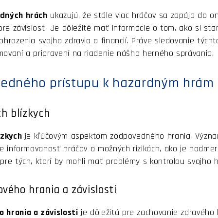
rdných hrách
ukazujú, že stále viac hráčov sa zapája do onl
re závislosť. Je dôležité mať informácie o tom, ako si stan
hrozenia svojho zdravia a financií. Práve sledovanie týcht
ovaní a pripravení na riadenie nášho herného správania.
edného prístupu k hazardným hrám
ch blízkych
ízkych
je kľúčovým aspektom zodpovedného hrania. Význ
je informovanosť hráčov o možných rizikách, ako je nadmer
re tých, ktorí by mohli mať problémy s kontrolou svojho h
vého hrania a závislosti
 hrania a závislosti
je dôležitá pre zachovanie zdravého