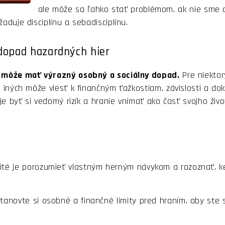
ale môže sa ľahko stať problémom, ak nie sme o
aduje disciplínu a sebadisciplínu.
dopad hazardných hier
 môže mať výrazný osobný a sociálny dopad.
Pre niektor
 iných môže viesť k finančným ťažkostiam, závislosti a do
je byť si vedomý rizík a hranie vnímať ako časť svojho živo
ité je porozumieť vlastným herným návykom a rozoznať, k
tanovte si osobné a finančné limity pred hraním, aby ste s