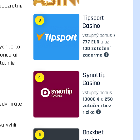
bozretní.
Tipsport
3
Casino
vstupný bonus
7
777 EUR
a až
ých je to
100 zatočení
konca aj
zadarmo
ta, nie
Synottip
4
Casino
vstupný bonus
10000 €
a
250
edy hráte
zatočení bez
rizika
a vyhli
Doxxbet
5