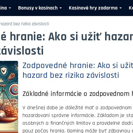
sína
Bonusy v kasínach
Kasínové hry zadarmo
K
azard bez rizika závislosti
 hranie: Ako si užiť haza
závislosti
Zodpovedné hranie: Ako si uži
hazard bez rizika závislosti
Základné informácie o zodpovednom 
V dnešnej dobe je dôležité mať o zodpovednom
hazardovaní správne informácie. Základom je st
osobných a finančných limitov a pravidelné dodr
pauz počas hrania. Gaming môže byť zábavnou ak