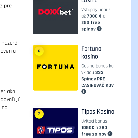
casino
é pre
Vstupný bonus
až
7000 €
a
250 free
spinov
 hazard
Fortuna
novenia
6
kasíno
Casino bonus ku
vkladu
333
Spinov PRE
CASINOVÁČIKOV
er ako
 dovoľujú
é na
Tipos Kasíno
7
Uvítací bonus
1050€
a
280
free spinov