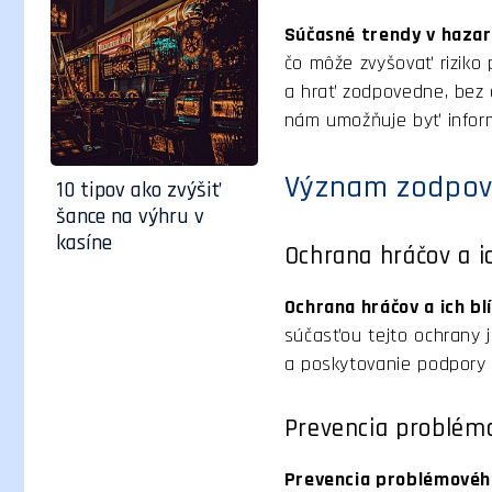
Súčasné trendy v haza
čo môže zvyšovať riziko p
a hrať zodpovedne, bez o
nám umožňuje byť inform
Význam zodpov
10 tipov ako zvýšiť
šance na výhru v
kasíne
Ochrana hráčov a i
Ochrana hráčov a ich bl
súčasťou tejto ochrany 
a poskytovanie podpory p
Prevencia problémo
Prevencia problémového