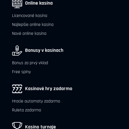
Online kasína
Licencované kasína
Najlepšie online kasína
Nové online kasína
Bonusy v kasínach
Bonus za prvý vklad
Free spiny
Kasínové hry zadarmo
Hracie automaty zadarmo
Ruleta zadarmo
Kasíno turnaje