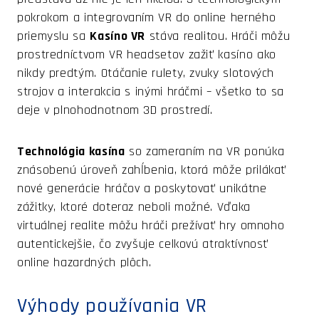
pokrokom a integrovaním VR do online herného
priemyslu sa
Kasíno VR
stáva realitou. Hráči môžu
prostredníctvom VR headsetov zažiť kasíno ako
nikdy predtým. Otáčanie rulety, zvuky slotových
strojov a interakcia s inými hráčmi – všetko to sa
deje v plnohodnotnom 3D prostredí.
Technológia kasína
so zameraním na VR ponúka
znásobenú úroveň zahĺbenia, ktorá môže prilákať
nové generácie hráčov a poskytovať unikátne
zážitky, ktoré doteraz neboli možné. Vďaka
virtuálnej realite môžu hráči prežívať hry omnoho
autentickejšie, čo zvyšuje celkovú atraktívnosť
online hazardných plôch.
Výhody používania VR