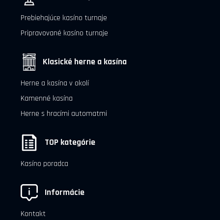
Prebiehajúce kasíno turnaje
Pripravované kasíno turnaje
Klasické herne a kasína
Herne a kasína v okolí
Kamenné kasína
Herne s hracími automatmi
TOP kategórie
Kasíno poradca
Informácie
Kontakt