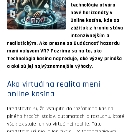
technológie otvára
nové horizonáty v
Online kasíne
, kde sa
zážitok z hrania stáva
intenzívnejším a
realistickým. Ako presne sa
Budúcnosť hazardu
mení vplyvom VR? Pozrime sa na to, ako
Technológia kasína
napreduje, aké výzvy prináša
a aké sú jej najvýznamnejšie výhody.
Ako virtuálna realita mení
online kasína
Predstavte si, že vstúpite do rozľahlého kasína
plného hracích stolov, automatoch a rozruchu, ktoré
však existuje len vo virtuálnej realite. Táto
predstava už nie je len fikciou. S technologickým