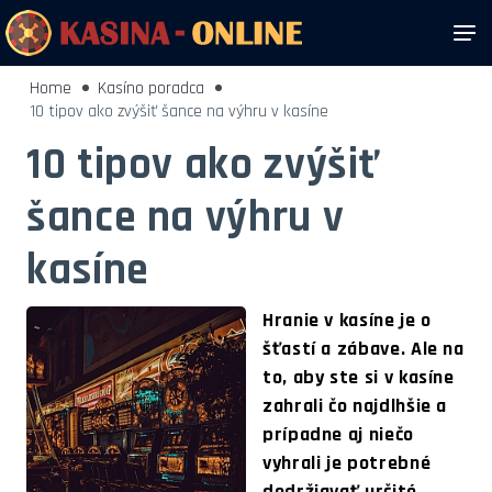
Home
Kasíno poradca
10 tipov ako zvýšiť šance na výhru v kasíne
10 tipov ako zvýšiť
šance na výhru v
kasíne
Hranie v kasíne je o
šťastí a zábave. Ale na
to, aby ste si v kasíne
zahrali čo najdlhšie a
prípadne aj niečo
vyhrali je potrebné
dodržiavať určité