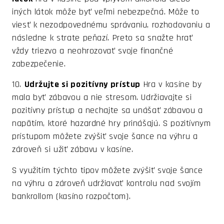
iných látok môže byť veľmi nebezpečná. Môže to
viesť k nezodpovednému správaniu, rozhodovaniu a
následne k strate peňazí. Preto sa snažte hrať
vždy triezvo a neohrozovať svoje finančné
zabezpečenie.
Udržujte si pozitívny prístup
Hra v kasíne by
mala byť zábavou a nie stresom. Udržiavajte si
pozitívny prístup a nechajte sa unášať zábavou a
napätím, ktoré hazardné hry prinášajú. S pozitívnym
prístupom môžete zvýšiť svoje šance na výhru a
zároveň si užiť zábavu v kasíne.
S využitím týchto tipov môžete zvýšiť svoje šance
na výhru a zároveň udržiavať kontrolu nad svojím
bankrollom (kasíno rozpočtom).