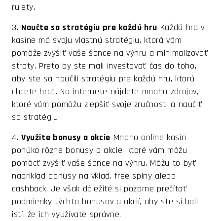
rulety.
Naučte sa stratégiu pre každú hru
Každá hra v
kasíne má svoju vlastnú stratégiu, ktorá vám
pomôže zvýšiť vaše šance na výhru a minimalizovať
straty. Preto by ste mali investovať čas do toho,
aby ste sa naučili stratégiu pre každú hru, ktorú
chcete hrať. Na internete nájdete mnoho zdrojov,
ktoré vám pomôžu zlepšiť svoje zručnosti a naučiť
sa stratégiu.
Využite bonusy a akcie
Mnoho online kasín
ponúka rôzne bonusy a akcie, ktoré vám môžu
pomôcť zvýšiť vaše šance na výhru. Môžu to byť
napríklad bonusy na vklad, free spiny alebo
cashback. Je však dôležité si pozorne prečítať
podmienky týchto bonusov a akcií, aby ste si boli
istí, že ich využívate správne.