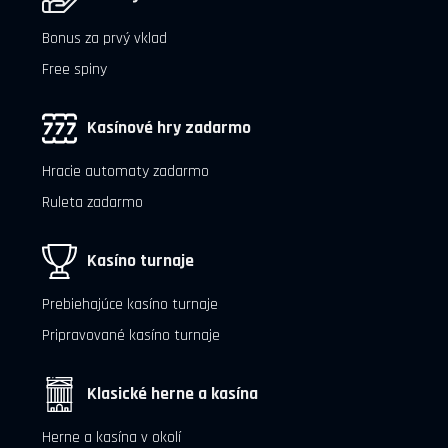
Bonus za prvý vklad
Free spiny
Kasínové hry zadarmo
Hracie automaty zadarmo
Ruleta zadarmo
Kasíno turnaje
Prebiehajúce kasíno turnaje
Pripravované kasíno turnaje
Klasické herne a kasína
Herne a kasína v okolí