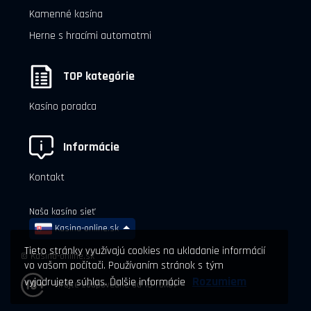
Kamenné kasína
Herne s hracími automatmi
TOP kategórie
Kasíno poradca
Informácie
Kontakt
Naša kasíno sieť
Kasina-online.sk
Tieto stránky využívajú cookies na ukladanie informácií
© Kasina-online.sk
vo vašom počítači. Používaním stránok s tým
Rozumiem
vyjadrujete súhlas.
Ďalšie informácie
Hrajte zodpovedne od 18 rokov