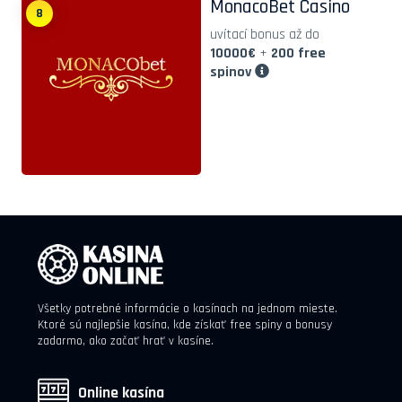
MonacoBet Casino
8
uvítací bonus až do
10000€
+
200 free
spinov
Všetky potrebné informácie o kasínach na jednom mieste.
Ktoré sú najlepšie kasína, kde získať free spiny a bonusy
zadarmo, ako začať hrať v kasíne.
Online kasína