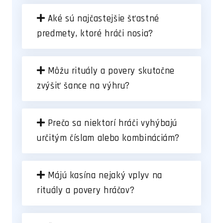
Aké sú najčastejšie šťastné
predmety, ktoré hráči nosia?
Môžu rituály a povery skutočne
zvýšiť šance na výhru?
Prečo sa niektorí hráči vyhýbajú
určitým číslam alebo kombináciám?
Májú kasína nejaký vplyv na
rituály a povery hráčov?