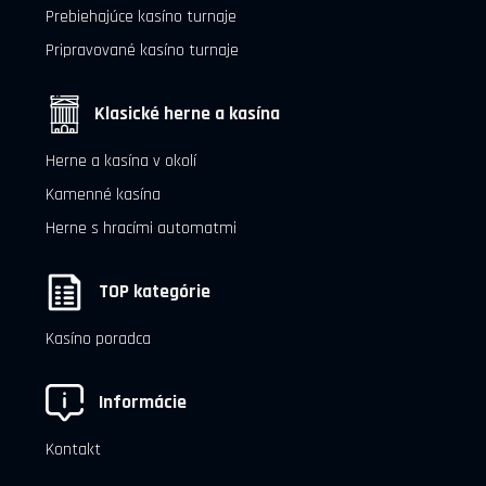
Prebiehajúce kasíno turnaje
Pripravované kasíno turnaje
Klasické herne a kasína
Herne a kasína v okolí
Kamenné kasína
Herne s hracími automatmi
TOP kategórie
Kasíno poradca
Informácie
Kontakt