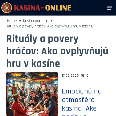
Home
Kasíno poradca
Rituály a povery hráčov: Ako ovplyvňujú hru v kasíne
Rituály a povery
hráčov: Ako ovplyvňujú
hru v kasíne
17.02.2025, 16:10
Emocionálna
atmosféra
kasína: Aké