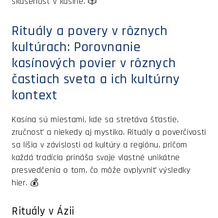
skúsenosť v kasíne. 🎲
Rituály a povery v rôznych
kultúrach: Porovnanie
kasínových povier v rôznych
častiach sveta a ich kultúrny
kontext
Kasína sú miestami, kde sa stretáva šťastie,
zručnosť a niekedy aj mystika. Rituály a poverčivosti
sa líšia v závislosti od kultúry a regiónu, pričom
každá tradícia prináša svoje vlastné unikátne
presvedčenia o tom, čo môže ovplyvniť výsledky
hier. 💰
Rituály v Ázii