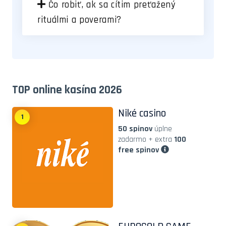
Čo robiť, ak sa cítim preťažený
rituálmi a poverami?
TOP online kasína 2026
Niké casino
1
50 spinov
úplne
zadarmo + extra
100
free spinov