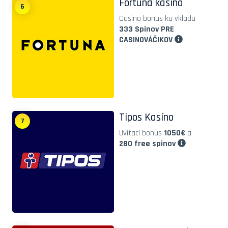
Fortuna kasíno
6
Casino bonus ku vkladu
333 Spinov PRE
CASINOVÁČIKOV
Tipos Kasíno
7
Uvítací bonus
1050€
a
280 free spinov