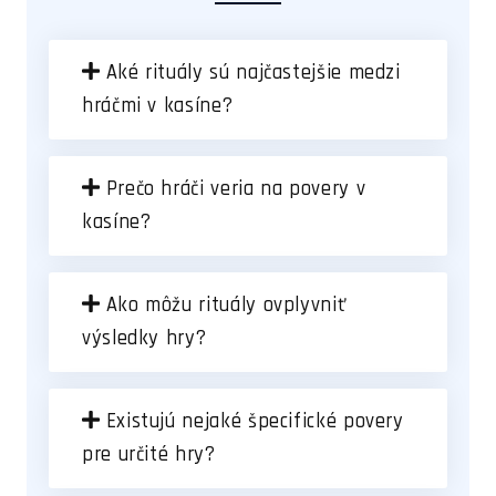
Aké rituály sú najčastejšie medzi
hráčmi v kasíne?
Prečo hráči veria na povery v
kasíne?
Ako môžu rituály ovplyvniť
výsledky hry?
Existujú nejaké špecifické povery
pre určité hry?