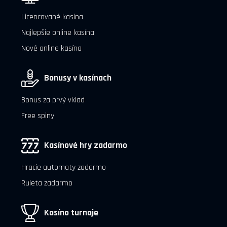
Licencované kasína
Najlepšie online kasína
Nové online kasína
Bonusy v kasínach
Bonus za prvý vklad
Free spiny
Kasínové hry zadarmo
Hracie automaty zadarmo
Ruleta zadarmo
Kasíno turnaje